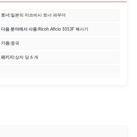
토너:
일본의 미쓰비시 토너 파우더
다음 분야에서 사용:
Ricoh Aficio 1013F 복사기
기원:
중국
패키지:
상자 당 6 개