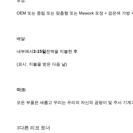
포장:
OEM 또는 중립 또는 맞춤형 또는 Mework 포장 + 검은색 가방 
배달:
내부에서
3-15
일
전액을 지불한 후
(표시: 지불을 받은 다음 날)
마크:
모든 부품은 새롭고 우리는 우리의 자신의 곰팡이 및 주사 기계가 많은, 더 많
3다른 리코 토너