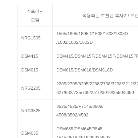
카트리지
적용되는 호환된 복사기/ 프린
모델
1505/1805/1805D/1508/1808/1808D
NRG1505
/1502/1802/1802D
DSM415
DSM415/DSM415F/DSM415P/DSM415P
DSM615
DSM615/DSM618/DSM618D
2205/2705/3205/2238/2738/3238/2212/3
NRG2205
627/632/725/730/2510/3010/2550/3350
3525/4525/P7145/3508/
NRG3525
4508/3502/4502
DSM635/DSM645/3545
DSM635
4545/3518/4518/3532/4532