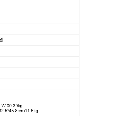
월
W:00.39kg
5*45.8cm)11.5kg