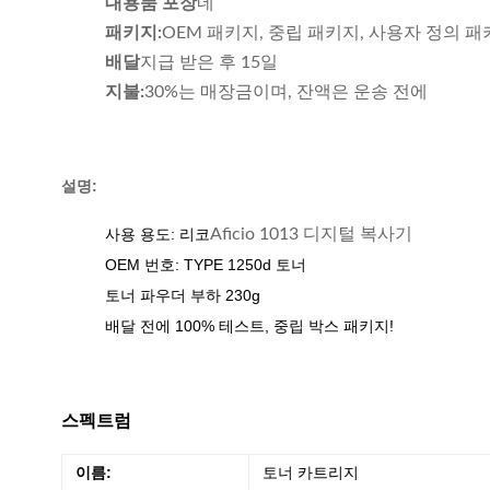
대용품 포장
네
패키지:
OEM 패키지, 중립 패키지, 사용자 정의 
배달
지급 받은 후 15일
지불:
30%는 매장금이며, 잔액은 운송 전에
설명:
사용 용도: 리코
Aficio 1013 디지털 복사기
OEM 번호: TYPE 1250d 토너
토너 파우더 부하 230g
배달 전에 100% 테스트, 중립 박스 패키지!
스펙트럼
이름:
토너 카트리지