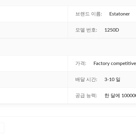
브랜드 이름:
Estatoner
모델 번호:
1250D
가격:
Factory competitive
배달 시간:
3-10 일
공급 능력:
한 달에 10000