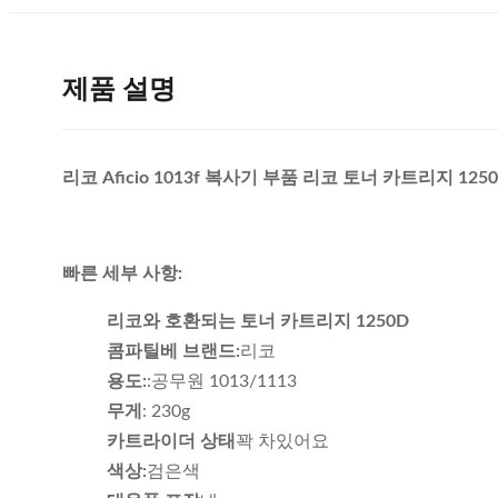
제품 설명
리코 Aficio 1013f 복사기 부품 리코 토너 카트리지 125
빠른 세부 사항:
리코와 호환되는 토너 카트리지 1250D
콤파틸베 브랜드:
리코
용도:
:공무원 1013/1113
무게
: 230g
카트라이더 상태
꽉 차있어요
색상:
검은색