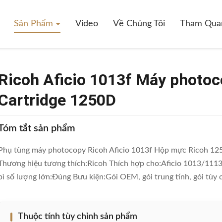
cio 1013f Máy Photocopy Phụ Tùng Ricoh Toner Cartridge 1250D
Sản Phẩm
Video
Về Chúng Tôi
Tham Qua
Ricoh Aficio 1013f Máy photoc
Cartridge 1250D
Tóm tắt sản phẩm
Phụ tùng máy photocopy Ricoh Aficio 1013f Hộp mực Ricoh 125
Thương hiệu tương thích:Ricoh Thích hợp cho:Aficio 1013/111
bì số lượng lớn:Đúng Bưu kiện:Gói OEM, gói trung tính, gói tùy c
Thuộc tính tùy chỉnh sản phẩm