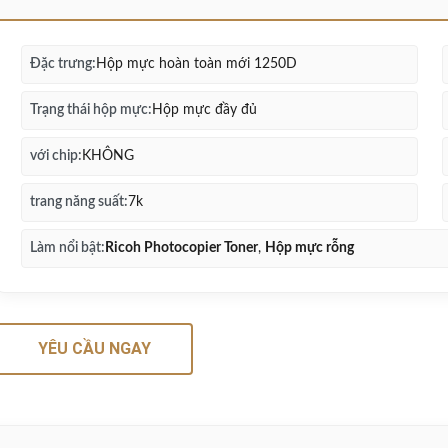
Đặc trưng:
Hộp mực hoàn toàn mới 1250D
Trạng thái hộp mực:
Hộp mực đầy đủ
với chip:
KHÔNG
trang năng suất:
7k
Làm nổi bật:
Ricoh Photocopier Toner
,
Hộp mực rỗng
YÊU CẦU NGAY