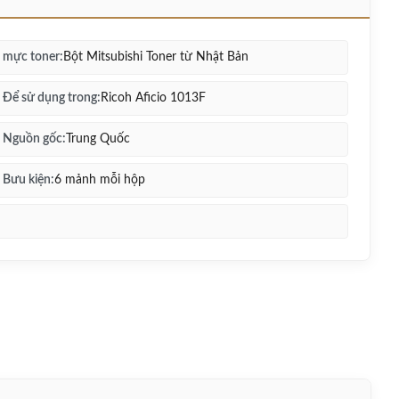
mực toner:
Bột Mitsubishi Toner từ Nhật Bản
Để sử dụng trong:
Ricoh Aficio 1013F
Nguồn gốc:
Trung Quốc
Bưu kiện:
6 mảnh mỗi hộp