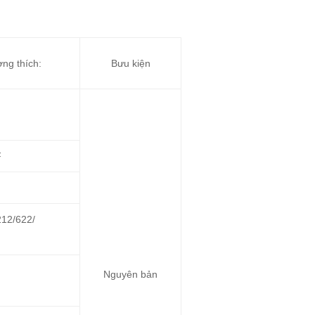
ng thích:
Bưu kiện
F
12/622/
Nguyên bản