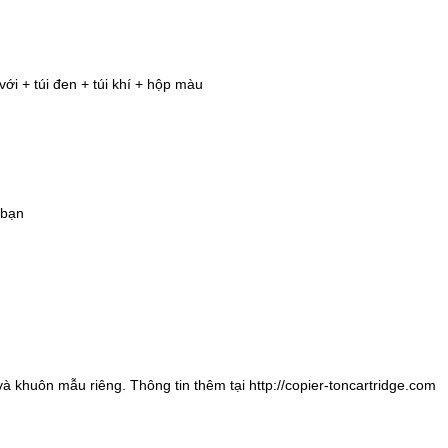
i + túi đen + túi khí + hộp màu
 bạn
 khuôn mẫu riêng. Thông tin thêm tại http://copier-toncartridge.com