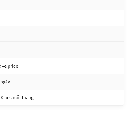
ive price
 ngày
00pcs mỗi tháng