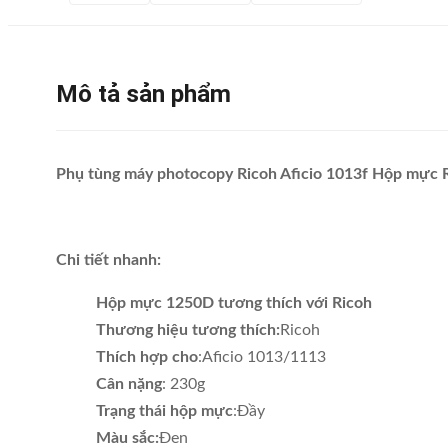
Mô tả sản phẩm
Phụ tùng máy photocopy Ricoh Aficio 1013f Hộp mực 
Chi tiết nhanh:
Hộp mực 1250D tương thích với Ricoh
Thương hiệu tương thích:
Ricoh
Thích hợp cho
:Aficio 1013/1113
Cân nặng
: 230g
Trạng thái hộp mực
:Đầy
Màu sắc:
Đen