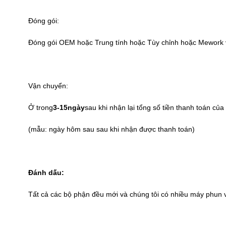
Đóng gói:
Đóng gói OEM hoặc Trung tính hoặc Tùy chỉnh hoặc Mework vớ
Vận chuyển:
Ở trong
3-15
ngày
sau khi nhận lại tổng số tiền thanh toán của
(mẫu: ngày hôm sau sau khi nhận được thanh toán)
Đánh dấu:
Tất cả các bộ phận đều mới và chúng tôi có nhiều máy phun và