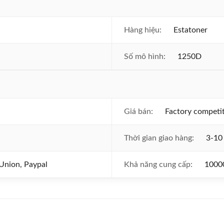
Hàng hiệu:
Estatoner
Số mô hình:
1250D
Giá bán:
Factory competit
Thời gian giao hàng:
3-10
Union, Paypal
Khả năng cung cấp:
1000