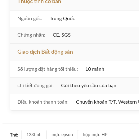
Thuộc tính cơ bản
Nguồn gốc:
Trung Quốc
Chứng nhận:
CE, SGS
Giao dịch Bất động sản
Số lượng đặt hàng tối thiểu:
10 mảnh
chi tiết đóng gói:
Gói theo yêu cầu của bạn
Điều khoản thanh toán:
Chuyển khoản T/T, Western 
123tinh
mực epson
hộp mực HP
Thẻ: