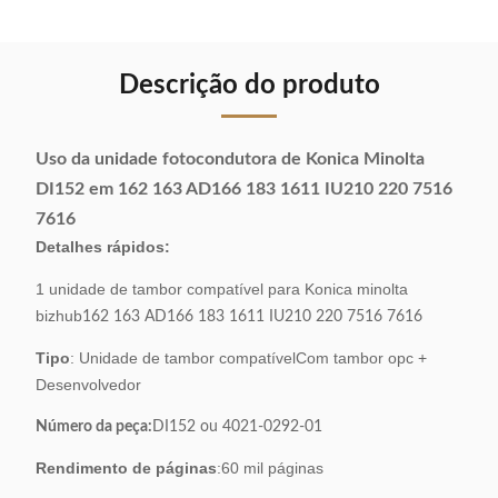
Descrição do produto
Uso da unidade fotocondutora de Konica Minolta
DI152 em 162 163 AD166 183 1611 IU210 220 7516
7616
Detalhes rápidos:
1 unidade de tambor compatível para Konica minolta
bizhub
162 163 AD166 183 1611 IU210 220 7516 7616
Tipo
: Unidade de tambor compatível
Com tambor opc +
Desenvolvedor
Número da peça:
DI152 ou 4021-0292-01
Rendimento de páginas
:60 mil páginas