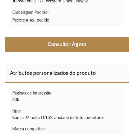
Transferência T/T, Western Union, Paypal
Embalagem Padrão:
Pacote a seu pedido
Consultar Agora
Atributos personalizados do produto
Páginas de impressão:
60k
tipo:
Konica Minolta Di152 Unidade de fotocondutores
Marca compatível: