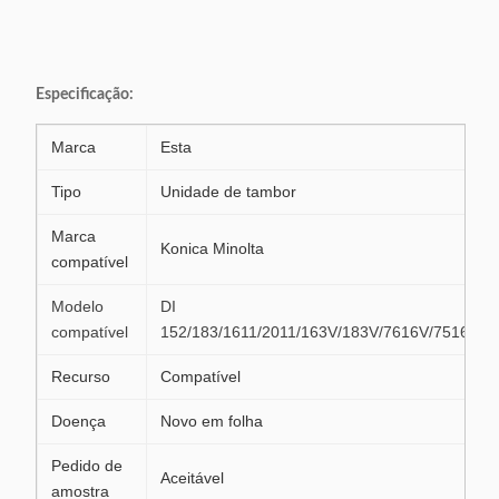
Especificação:
Marca
Esta
Tipo
Unidade de tambor
Marca
Konica Minolta
compatível
Modelo
DI
compatível
152/183/1611/2011/163V/183V/7616V/7516V
Recurso
Compatível
Doença
Novo em folha
Pedido de
Aceitável
amostra