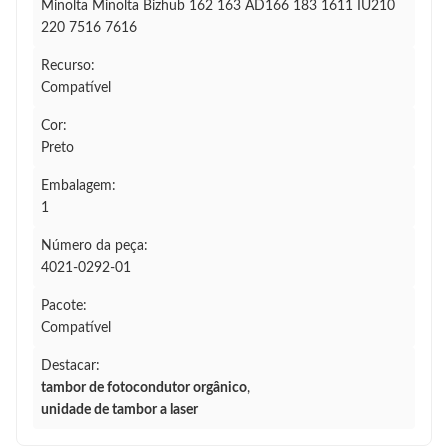
Minolta Minolta Bizhub 162 163 AD166 183 1611 IU210
220 7516 7616
Recurso:
Compatível
Cor:
Preto
Embalagem:
1
Número da peça:
4021-0292-01
Pacote:
Compatível
Destacar:
tambor de fotocondutor orgânico
,
unidade de tambor a laser