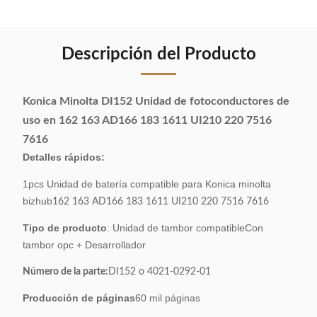
Descripción del Producto
Konica Minolta DI152 Unidad de fotoconductores de
uso en 162 163 AD166 183 1611 UI210 220 7516
7616
Detalles rápidos:
1pcs Unidad de batería compatible para Konica minolta
bizhub
162 163 AD166 183 1611 UI210 220 7516 7616
Tipo de producto
: Unidad de tambor compatible
Con
tambor opc + Desarrollador
Número de la parte:
DI152 o 4021-0292-01
Producción de páginas
60 mil páginas