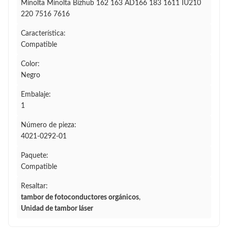
Minolta Minolta Bizhub 162 163 AD166 183 1611 IU210
220 7516 7616
Característica:
Compatible
Color:
Negro
Embalaje:
1
Número de pieza:
4021-0292-01
Paquete:
Compatible
Resaltar:
tambor de fotoconductores orgánicos
,
Unidad de tambor láser