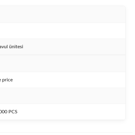
vul ünitesi
 price
000 PCS