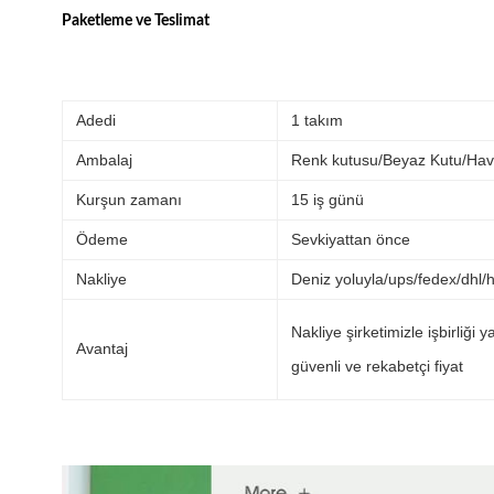
Paketleme ve Teslimat
Adedi
1 takım
Ambalaj
Renk kutusu/Beyaz Kutu/Hav
Kurşun zamanı
15 iş günü
Ödeme
Sevkiyattan önce
Nakliye
Deniz yoluyla/ups/fedex/dhl/
Nakliye şirketimizle işbirliği y
Avantaj
güvenli ve rekabetçi fiyat