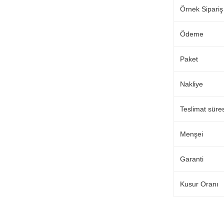
Örnek Sipariş
Ödeme
Paket
Nakliye
Teslimat süres
Menşei
Garanti
Kusur Oranı