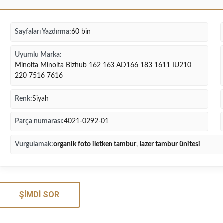
Sayfaları Yazdırma:
60 bin
Uyumlu Marka:
Minolta Minolta Bizhub 162 163 AD166 183 1611 IU210
220 7516 7616
Renk:
Siyah
Parça numarası:
4021-0292-01
Vurgulamak:
organik foto iletken tambur
,
lazer tambur ünitesi
ŞIMDI SOR