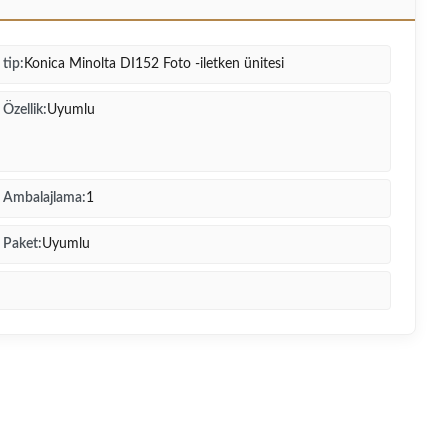
tip:
Konica Minolta DI152 Foto -iletken ünitesi
Özellik:
Uyumlu
Ambalajlama:
1
Paket:
Uyumlu