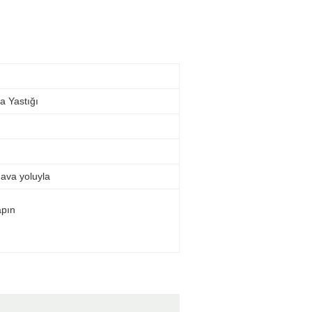
a Yastığı
hava yoluyla
apın