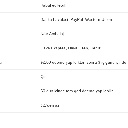
Kabul edilebilir
Banka havalesi, PayPal, Western Union
Nötr Ambalaj
Hava Ekspres, Hava, Tren, Deniz
i
%100 ödeme yapıldıktan sonra 3 iş günü içinde 
Çin
60 gün içinde tam geri ödeme yapılabilir
%1'den az