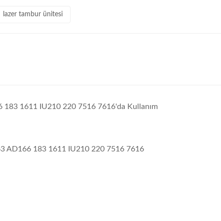
lazer tambur ünitesi
66 183 1611 IU210 220 7516 7616'da Kullanım
63 AD166 183 1611 IU210 220 7516 7616